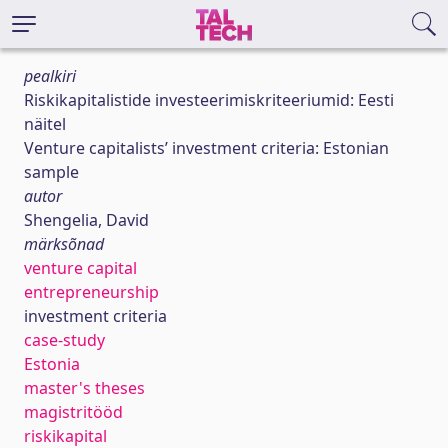
pealkiri
Riskikapitalistide investeerimiskriteeriumid: Eesti
näitel
Venture capitalists’ investment criteria: Estonian
sample
autor
Shengelia, David
märksõnad
venture capital
entrepreneurship
investment criteria
case-study
Estonia
master's theses
magistritööd
riskikapital