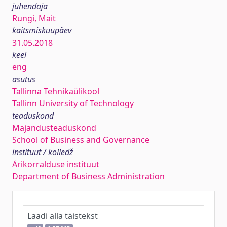
juhendaja
Rungi, Mait
kaitsmiskuupäev
31.05.2018
keel
eng
asutus
Tallinna Tehnikaülikool
Tallinn University of Technology
teaduskond
Majandusteaduskond
School of Business and Governance
instituut / kolledž
Ärikorralduse instituut
Department of Business Administration
Laadi alla täistekst