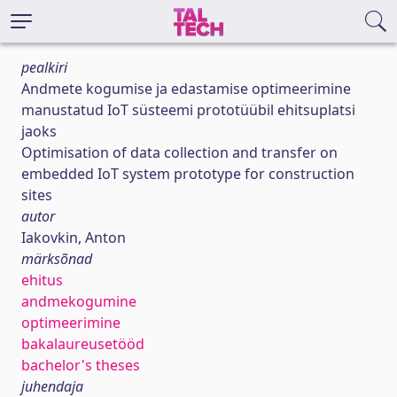
pealkiri
Andmete kogumise ja edastamise optimeerimine
manustatud IoT süsteemi prototüübil ehitsuplatsi
jaoks
Optimisation of data collection and transfer on
embedded IoT system prototype for construction
sites
autor
Iakovkin, Anton
märksõnad
ehitus
andmekogumine
optimeerimine
bakalaureusetööd
bachelor's theses
juhendaja