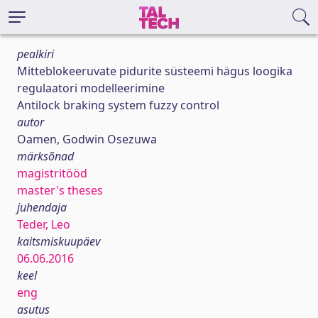
pealkiri
Mitteblokeeruvate pidurite süsteemi hägus loogika
regulaatori modelleerimine
Antilock braking system fuzzy control
autor
Oamen, Godwin Osezuwa
märksõnad
magistritööd
master's theses
juhendaja
Teder, Leo
kaitsmiskuupäev
06.06.2016
keel
eng
asutus