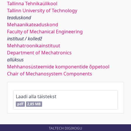
Tallinna Tehnikaülikool
Tallinn University of Technology
teaduskond
Mehaanikateaduskond
Faculty of Mechanical Engineering
instituut / kolledž
Mehhatroonikainstituut
Department of Mechatronics
allüksus
Mehhanosüsteemide komponentide õppetool
Chair of Mechanosystem Components
Laadi alla täistekst
pdf
2,85 MB
TALTECH DIGIKOGU