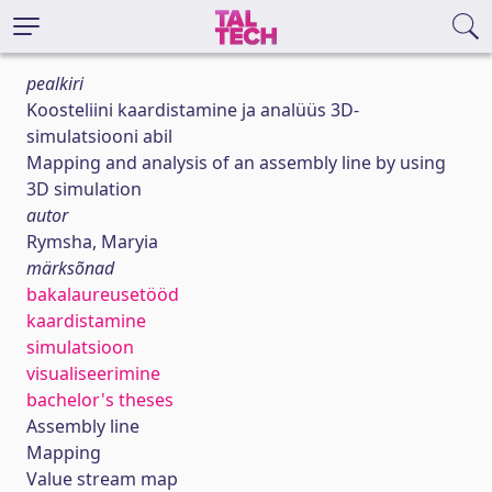
pealkiri
Koosteliini kaardistamine ja analüüs 3D-
simulatsiooni abil
Mapping and analysis of an assembly line by using
3D simulation
autor
Rymsha, Maryia
märksõnad
bakalaureusetööd
kaardistamine
simulatsioon
visualiseerimine
bachelor's theses
Assembly line
Mapping
Value stream map