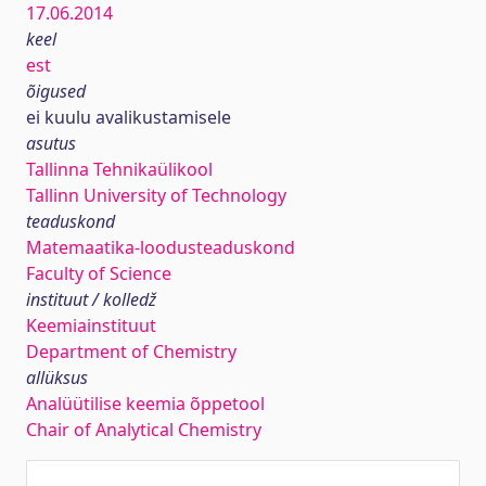
17.06.2014
keel
est
õigused
ei kuulu avalikustamisele
asutus
Tallinna Tehnikaülikool
Tallinn University of Technology
teaduskond
Matemaatika-loodusteaduskond
Faculty of Science
instituut / kolledž
Keemiainstituut
Department of Chemistry
allüksus
Analüütilise keemia õppetool
Chair of Analytical Chemistry