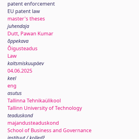
patent enforcement
EU patent law
master's theses
juhendaja
Dutt, Pawan Kumar
õppekava
Õigusteadus
Law
kaitsmiskuupäev
04.06.2025
keel
eng
asutus
Tallinna Tehnikaülikool
Tallinn University of Technology
teaduskond
majandusteaduskond
School of Business and Governance
instituut / kolledž