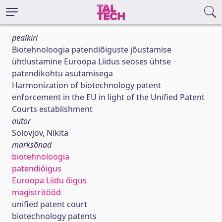
pealkiri
Biotehnoloogia patendiõiguste jõustamise
ühtlustamine Euroopa Liidus seoses ühtse
patendikohtu asutamisega
Harmonization of biotechnology patent
enforcement in the EU in light of the Unified Patent
Courts establishment
autor
Solovjov, Nikita
märksõnad
biotehnoloogia
patendiõigus
Euroopa Liidu õigus
magistritööd
unified patent court
biotechnology patents