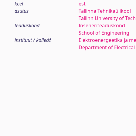
keel
est
asutus
Tallinna Tehnikaülikool
Tallinn University of Tec
teaduskond
Inseneriteaduskond
School of Engineering
instituut / kolledž
Elektroenergeetika ja me
Department of Electrica