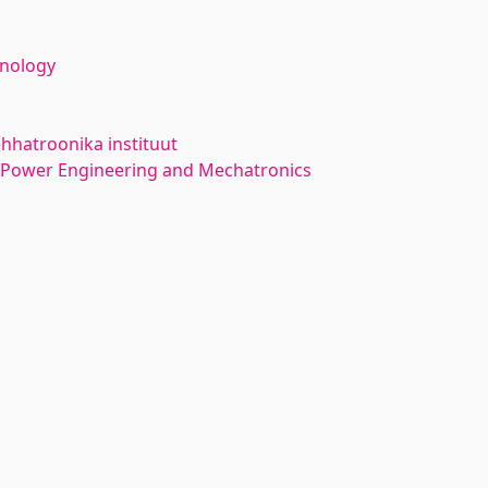
hnology
hhatroonika instituut
l Power Engineering and Mechatronics