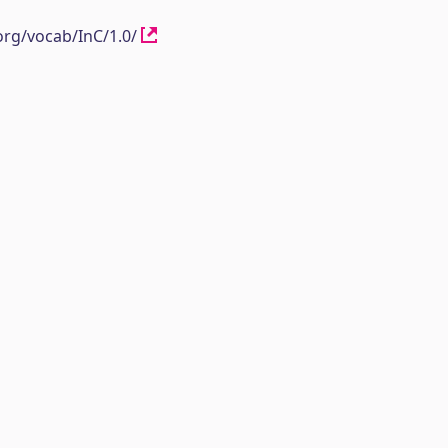
org/vocab/InC/1.0/