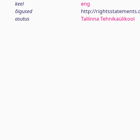
keel
eng
õigused
http://rightsstatements.
asutus
Tallinna Tehnikaülikool