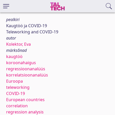
pealkiri
Kaugtöö ja COVID-19
Teleworking and COVID-19
autor
Kolektor, Eva
märksõnad
kaugtöö
koroonahaigus
regressioonanalüüs
korrelatsioonanalüüs
Euroopa
teleworking
COVID-19
European countries
correlation
regression analysis