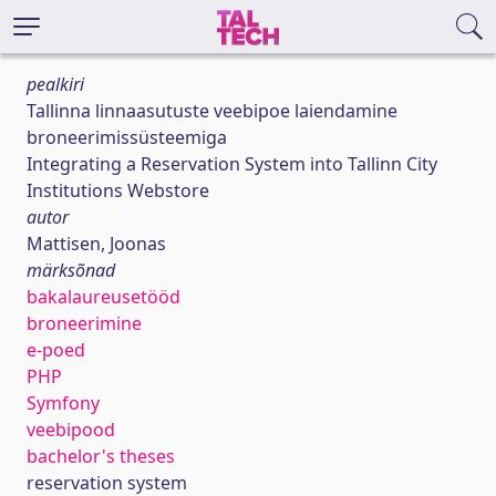
pealkiri
Tallinna linnaasutuste veebipoe laiendamine
broneerimissüsteemiga
Integrating a Reservation System into Tallinn City
Institutions Webstore
autor
Mattisen, Joonas
märksõnad
bakalaureusetööd
broneerimine
e-poed
PHP
Symfony
veebipood
bachelor's theses
reservation system