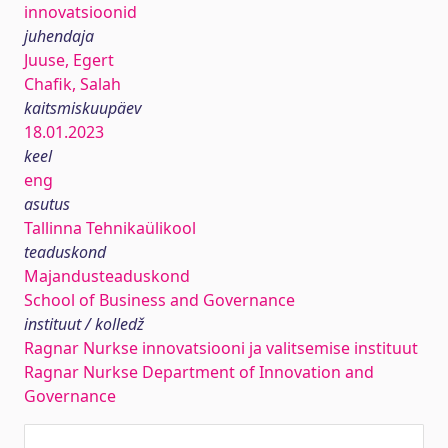
innovatsioonid
juhendaja
Juuse, Egert
Chafik, Salah
kaitsmiskuupäev
18.01.2023
keel
eng
asutus
Tallinna Tehnikaülikool
teaduskond
Majandusteaduskond
School of Business and Governance
instituut / kolledž
Ragnar Nurkse innovatsiooni ja valitsemise instituut
Ragnar Nurkse Department of Innovation and
Governance