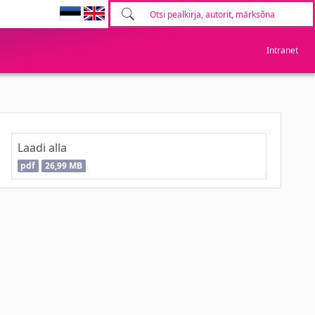
Intranet
Laadi alla
pdf
26,99 MB