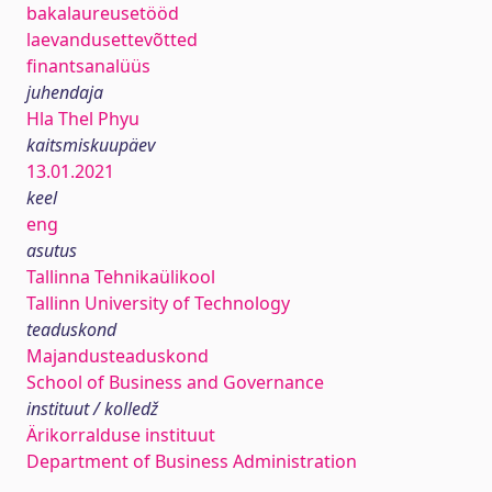
bakalaureusetööd
laevandusettevõtted
finantsanalüüs
juhendaja
Hla Thel Phyu
kaitsmiskuupäev
13.01.2021
keel
eng
asutus
Tallinna Tehnikaülikool
Tallinn University of Technology
teaduskond
Majandusteaduskond
School of Business and Governance
instituut / kolledž
Ärikorralduse instituut
Department of Business Administration