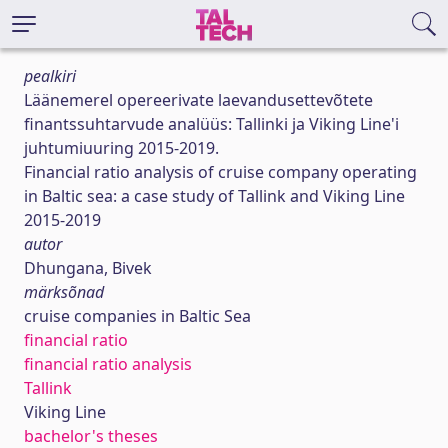
pealkiri
Läänemerel opereerivate laevandusettevõtete
finantssuhtarvude analüüs: Tallinki ja Viking Line'i
juhtumiuuring 2015-2019.
Financial ratio analysis of cruise company operating
in Baltic sea: a case study of Tallink and Viking Line
2015-2019
autor
Dhungana, Bivek
märksõnad
cruise companies in Baltic Sea
financial ratio
financial ratio analysis
Tallink
Viking Line
bachelor's theses