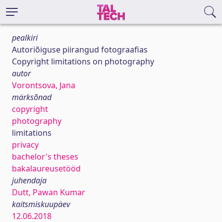
pealkiri
Autoriõiguse piirangud fotograafias
Copyright limitations on photography
autor
Vorontsova, Jana
märksõnad
copyright
photography
limitations
privacy
bachelor's theses
bakalaureusetööd
juhendaja
Dutt, Pawan Kumar
kaitsmiskuupäev
12.06.2018