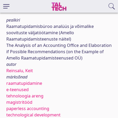
pealkiri
Raamatupidamisbüroo analüüs ja võimalike
soovituste väljatöötamine (Amello
Raamatupidamisteenuste näitel)
The Analysis of an Accounting Office and Elaboration
if Possible Recommendations (on the Example of
Amello Raamatupidamisteenused OÜ)
autor
Reinsalu, Keit
märksõnad
raamatupidamine
e-teenused
tehnoloogia areng
magistritööd
paperless accounting
technological development