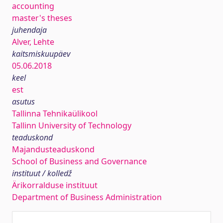
accounting
master's theses
juhendaja
Alver, Lehte
kaitsmiskuupäev
05.06.2018
keel
est
asutus
Tallinna Tehnikaülikool
Tallinn University of Technology
teaduskond
Majandusteaduskond
School of Business and Governance
instituut / kolledž
Ärikorralduse instituut
Department of Business Administration