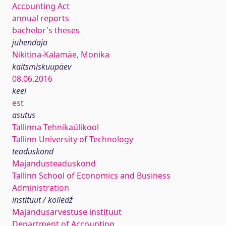
Accounting Act
annual reports
bachelor's theses
juhendaja
Nikitina-Kalamäe, Monika
kaitsmiskuupäev
08.06.2016
keel
est
asutus
Tallinna Tehnikaülikool
Tallinn University of Technology
teaduskond
Majandusteaduskond
Tallinn School of Economics and Business
Administration
instituut / kolledž
Majandusarvestuse instituut
Department of Accounting