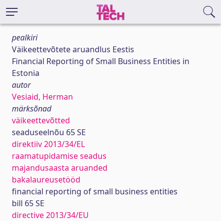
pealkiri
Väikeettevõtete aruandlus Eestis
Financial Reporting of Small Business Entities in
Estonia
autor
Vesiaid, Herman
märksõnad
väikeettevõtted
seaduseelnõu 65 SE
direktiiv 2013/34/EL
raamatupidamise seadus
majandusaasta aruanded
bakalaureusetööd
financial reporting of small business entities
bill 65 SE
directive 2013/34/EU