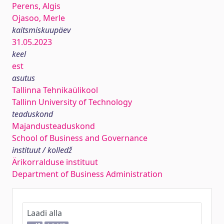
Perens, Algis
Ojasoo, Merle
kaitsmiskuupäev
31.05.2023
keel
est
asutus
Tallinna Tehnikaülikool
Tallinn University of Technology
teaduskond
Majandusteaduskond
School of Business and Governance
instituut / kolledž
Ärikorralduse instituut
Department of Business Administration
Laadi alla