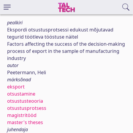
pealkiri
Ekspordi otsustusprotsessi edukust mõjutavad
tegurid töötleva tööstuse näitel
Factors affecting the success of the decision-making
process of export in the sample of manufacturing
industry
autor
Peetermann, Heli
märksõnad
eksport
otsustamine
otsustusteooria
otsustusprotsess
magistritööd
master's theses
juhendaja