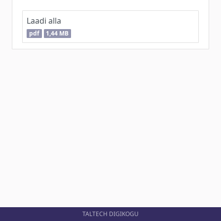
Laadi alla
pdf
1,44 MB
TALTECH DIGIKOGU