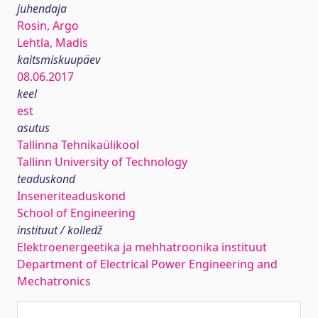
juhendaja
Rosin, Argo
Lehtla, Madis
kaitsmiskuupäev
08.06.2017
keel
est
asutus
Tallinna Tehnikaülikool
Tallinn University of Technology
teaduskond
Inseneriteaduskond
School of Engineering
instituut / kolledž
Elektroenergeetika ja mehhatroonika instituut
Department of Electrical Power Engineering and
Mechatronics