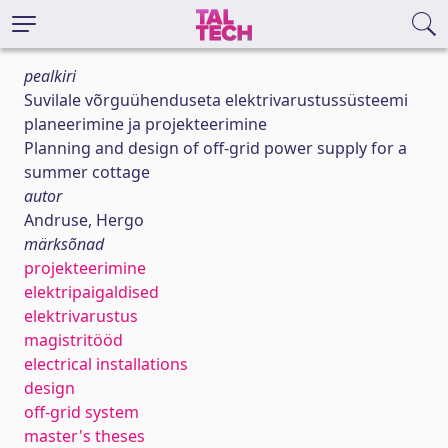
pealkiri
Suvilale võrguühenduseta elektrivarustussüsteemi
planeerimine ja projekteerimine
Planning and design of off-grid power supply for a
summer cottage
autor
Andruse, Hergo
märksõnad
projekteerimine
elektripaigaldised
elektrivarustus
magistritööd
electrical installations
design
off-grid system
master's theses