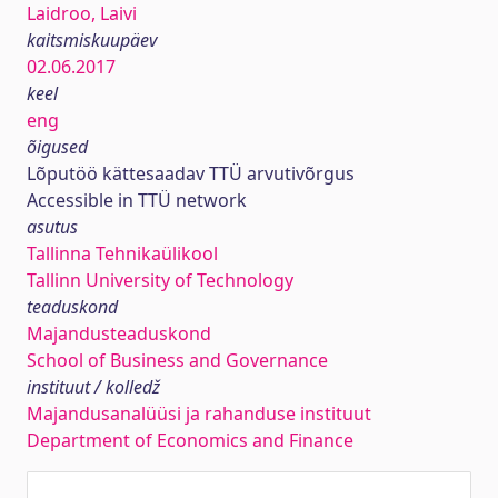
Laidroo, Laivi
kaitsmiskuupäev
02.06.2017
keel
eng
õigused
Lõputöö kättesaadav TTÜ arvutivõrgus
Accessible in TTÜ network
asutus
Tallinna Tehnikaülikool
Tallinn University of Technology
teaduskond
Majandusteaduskond
School of Business and Governance
instituut / kolledž
Majandusanalüüsi ja rahanduse instituut
Department of Economics and Finance