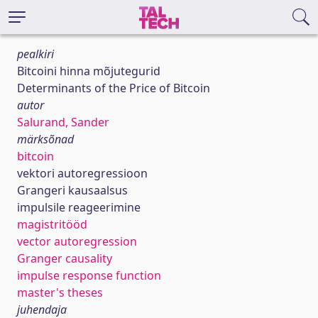
pealkiri
Bitcoini hinna mõjutegurid
Determinants of the Price of Bitcoin
autor
Salurand, Sander
märksõnad
bitcoin
vektori autoregressioon
Grangeri kausaalsus
impulsile reageerimine
magistritööd
vector autoregression
Granger causality
impulse response function
master's theses
juhendaja