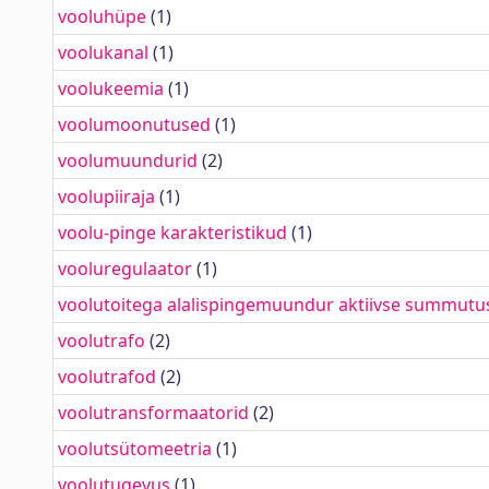
vooluhüpe
(1)
voolukanal
(1)
voolukeemia
(1)
voolumoonutused
(1)
voolumuundurid
(2)
voolupiiraja
(1)
voolu-pinge karakteristikud
(1)
vooluregulaator
(1)
voolutoitega alalispingemuundur aktiivse summutu
voolutrafo
(2)
voolutrafod
(2)
voolutransformaatorid
(2)
voolutsütomeetria
(1)
voolutugevus
(1)