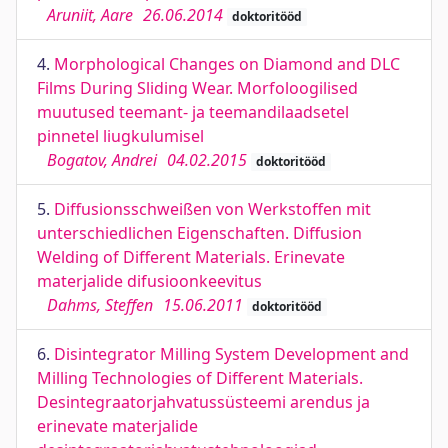
Aruniit, Aare
26.06.2014
doktoritööd
4.
Morphological Changes on Diamond and DLC
Films During Sliding Wear. Morfoloogilised
muutused teemant- ja teemandilaadsetel
pinnetel liugkulumisel
Bogatov, Andrei
04.02.2015
doktoritööd
5.
Diffusionsschweißen von Werkstoffen mit
unterschiedlichen Eigenschaften. Diffusion
Welding of Different Materials. Erinevate
materjalide difusioonkeevitus
Dahms, Steffen
15.06.2011
doktoritööd
6.
Disintegrator Milling System Development and
Milling Technologies of Different Materials.
Desintegraatorjahvatussüsteemi arendus ja
erinevate materjalide