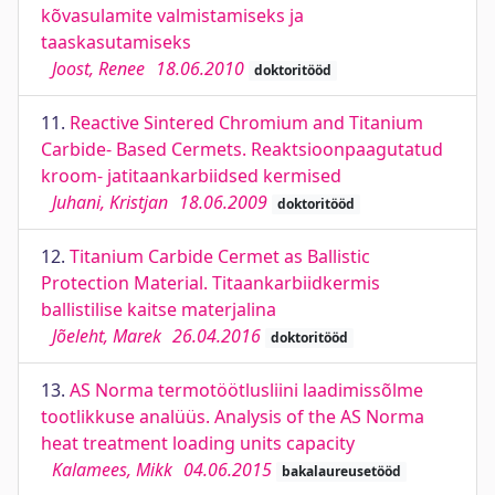
kõvasulamite valmistamiseks ja
taaskasutamiseks
Joost, Renee
18.06.2010
doktoritööd
11.
Reactive Sintered Chromium and Titanium
Carbide- Based Cermets. Reaktsioonpaagutatud
kroom- jatitaankarbiidsed kermised
Juhani, Kristjan
18.06.2009
doktoritööd
12.
Titanium Carbide Cermet as Ballistic
Protection Material. Titaankarbiidkermis
ballistilise kaitse materjalina
Jõeleht, Marek
26.04.2016
doktoritööd
13.
AS Norma termotöötlusliini laadimissõlme
tootlikkuse analüüs. Analysis of the AS Norma
heat treatment loading units capacity
Kalamees, Mikk
04.06.2015
bakalaureusetööd