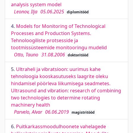
analysis system model
Leonov, Ilja
05.06.2025
diplomitööd
4.
Models for Monitoring of Technological
Processes and Production Systems.
Tehnoloogiliste protsesside ja
tootmissüsteemide monitooringu mudelid
Otto, Tauno
31.08.2006
doktoritööd
5.
Ultraheli ja vibratsioon: uurimus kahe
tehnoloogia kooskasutuseks laagrite oleku
hindamisel pöörleva liikumisega seadmetes.
Ultrasound and vibration: research of combining
two technologies to determine rotating
machinery health
Parvelo, Alvar
06.06.2019
magistritööd
6.
Puitkarkassmoodulhoonete vahelagede