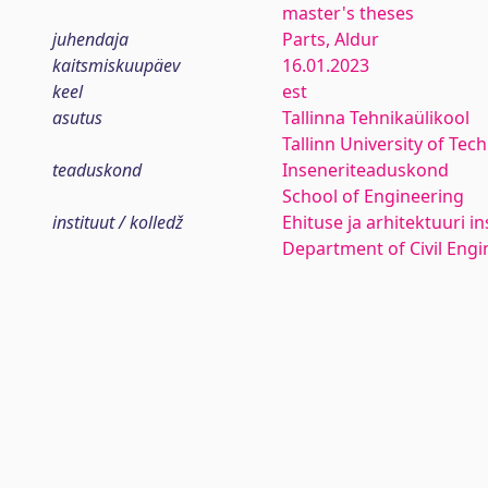
master's theses
juhendaja
Parts, Aldur
kaitsmiskuupäev
16.01.2023
keel
est
asutus
Tallinna Tehnikaülikool
Tallinn University of Tec
teaduskond
Inseneriteaduskond
School of Engineering
instituut / kolledž
Ehituse ja arhitektuuri in
Department of Civil Engi