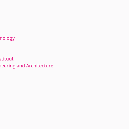
hnology
stituut
neering and Architecture