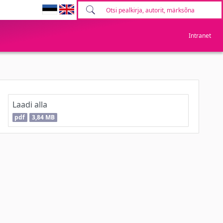
Intranet
Laadi alla
pdf
3,84 MB