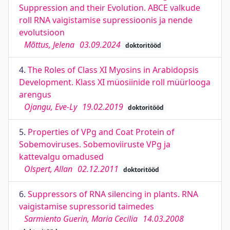
Suppression and their Evolution. ABCE valkude
roll RNA vaigistamise supressioonis ja nende
evolutsioon
Mõttus, Jelena
03.09.2024
doktoritööd
4.
The Roles of Class XI Myosins in Arabidopsis
Development. Klass XI müosiinide roll müürlooga
arengus
Ojangu, Eve-Ly
19.02.2019
doktoritööd
5.
Properties of VPg and Coat Protein of
Sobemoviruses. Sobemoviiruste VPg ja
kattevalgu omadused
Olspert, Allan
02.12.2011
doktoritööd
6.
Suppressors of RNA silencing in plants. RNA
vaigistamise supressorid taimedes
Sarmiento Guerin, Maria Cecilia
14.03.2008