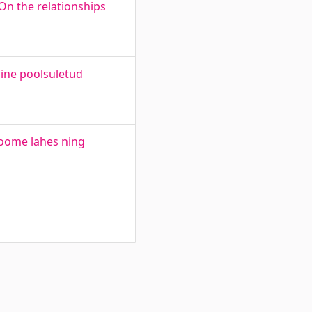
 On the relationships
ine poolsuletud
Soome lahes ning