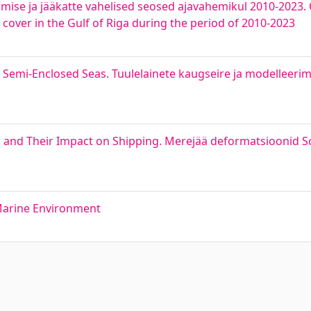
utumise ja jääkatte vahelised seosed ajavahemikul 2010-2023.
cover in the Gulf of Riga during the period of 2010-2023
Semi-Enclosed Seas. Tuulelainete kaugseire ja modelleerim
nd and Their Impact on Shipping. Merejää deformatsioonid 
 Marine Environment