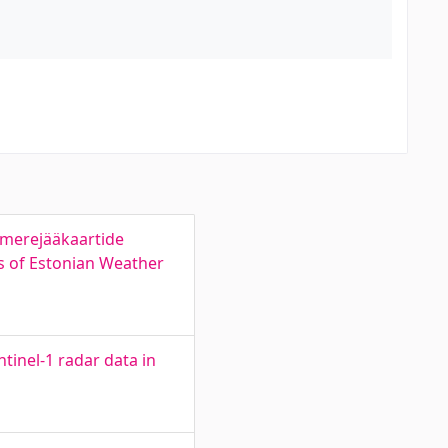
 merejääkaartide
ps of Estonian Weather
tinel-1 radar data in