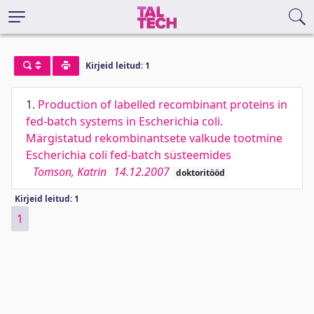
Kirjeid leitud: 1
1.
Production of labelled recombinant proteins in
fed-batch systems in Escherichia coli.
Märgistatud rekombinantsete valkude tootmine
Escherichia coli fed-batch süsteemides
Tomson, Katrin
14.12.2007
doktoritööd
Kirjeid leitud: 1
1