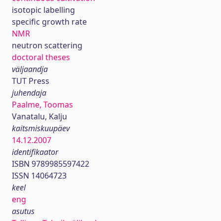
isotopic labelling
specific growth rate
NMR
neutron scattering
doctoral theses
väljaandja
TUT Press
juhendaja
Paalme, Toomas
Vanatalu, Kalju
kaitsmiskuupäev
14.12.2007
identifikaator
ISBN 9789985597422
ISSN 14064723
keel
eng
asutus