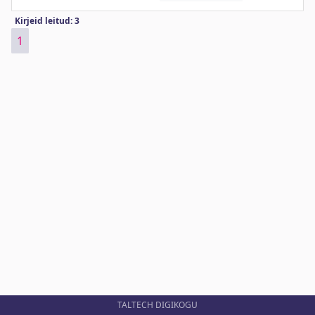
Kirjeid leitud: 3
1
TALTECH DIGIKOGU