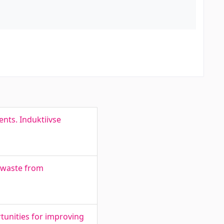
nts. Induktiivse
 waste from
tunities for improving