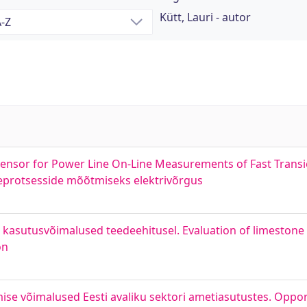
Kütt, Lauri - autor
ensor for Power Line On-Line Measurements of Fast Transie
irdeprotsesside mõõtmiseks elektrivõrgus
 kasutusvõimalused teedeehitusel. Evaluation of limestone
on
ise võimalused Eesti avaliku sektori ametiasutustes. Oppor