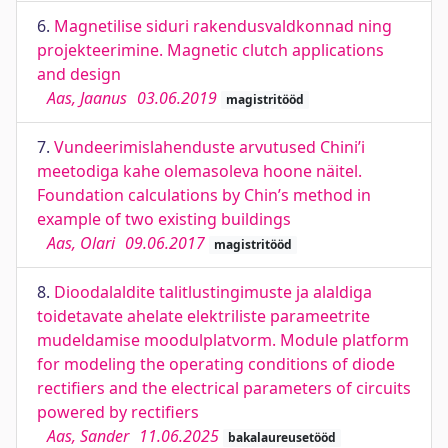
6.
Magnetilise siduri rakendusvaldkonnad ning
projekteerimine. Magnetic clutch applications
and design
Aas, Jaanus
03.06.2019
magistritööd
7.
Vundeerimislahenduste arvutused Chini’i
meetodiga kahe olemasoleva hoone näitel.
Foundation calculations by Chin’s method in
example of two existing buildings
Aas, Olari
09.06.2017
magistritööd
8.
Dioodalaldite talitlustingimuste ja alaldiga
toidetavate ahelate elektriliste parameetrite
mudeldamise moodulplatvorm. Module platform
for modeling the operating conditions of diode
rectifiers and the electrical parameters of circuits
powered by rectifiers
Aas, Sander
11.06.2025
bakalaureusetööd