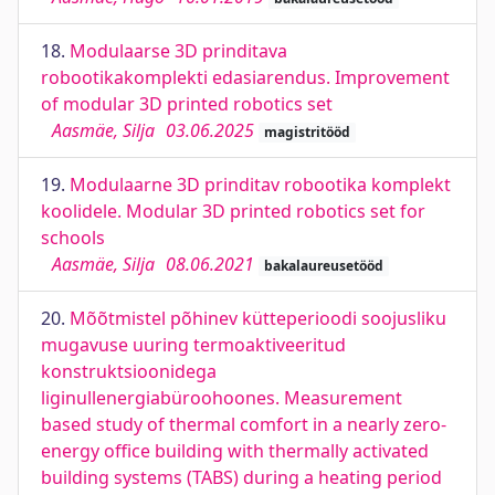
18.
Modulaarse 3D prinditava
robootikakomplekti edasiarendus. Improvement
of modular 3D printed robotics set
Aasmäe, Silja
03.06.2025
magistritööd
19.
Modulaarne 3D prinditav robootika komplekt
koolidele. Modular 3D printed robotics set for
schools
Aasmäe, Silja
08.06.2021
bakalaureusetööd
20.
Mõõtmistel põhinev kütteperioodi soojusliku
mugavuse uuring termoaktiveeritud
konstruktsioonidega
liginullenergiabüroohoones. Measurement
based study of thermal comfort in a nearly zero-
energy office building with thermally activated
building systems (TABS) during a heating period