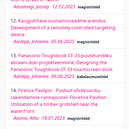
Aasamägi, Joosep
12.12.2023
magistritööd
12.
Kaugjuhitava suunamisseadme arendus.
Development of a remotely controlled targeting
device
Aaslepp, Johanna
05.06.2025
magistritööd
13.
Panasonic Toughbook CF-33 puutetundliku
ekraani doki projekteerimine. Designing the
Panasonic Toughbook CF-33 touchscreen dock
Aaslepp, Johanna
06.06.2023
bakalaureusetööd
14.
Firenze Paviljon - Puidust võrkkooriku
rakendamine rannajoonel. Florence Pavilion -
Utilisation of a timber gridshell near the
waterfront
Aasma, Ahto
18.01.2023
magistritööd