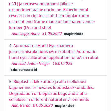
(LVL) ja terasest otsaraami jäikuse
eksperimentaalne uurimine. Experimental
research in rigidness of the modular room
element end frame made of laminated veneer
lumber (LVL) and steel
Aamisepp, Anna
31.05.2022
magistritööd
4.
Automaatne Hand-Eye kaamera
justeerimisrakendus xArm robotile. Automatic
hand-eye calibration application for xArm robot
Aaresild, Anton Helger
16.01.2025
bakalaureusetööd
5.
Bioplastist kilekottide ja alfa-tselluloosi
lagunemine erinevates looduskeskkondades.
Degradation of bioplastic bags and alpha-
cellulose in different natural environments
Aas, Gerda
01.06.2020
magistritööd