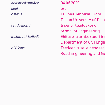
kaitsmiskuupäev
04.06.2020
keel
est
asutus
Tallinna Tehnikaülikool
Tallinn University of Tec
teaduskond
Inseneriteaduskond
School of Engineering
instituut / kolledž
Ehituse ja arhitektuuri in
Department of Civil Engi
allüksus
Teedeehituse ja geodees
Road Engineering and G