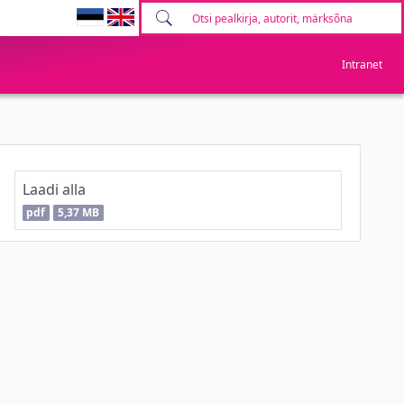
Intranet
Laadi alla
pdf
5,37 MB