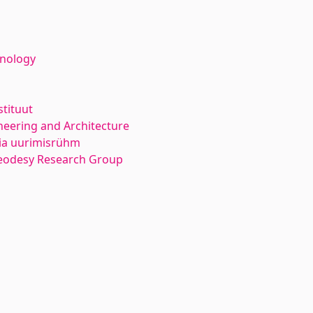
hnology
stituut
neering and Architecture
ia uurimisrühm
eodesy Research Group