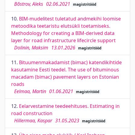
Bõstrov, Aleks
02.06.2021
magistritööd
10.
BIM-mudelitest tuletatud andmekihi loomise
metoodika teetaristu elutsükli toetamiseks.
Methodology for creating a BIM-derived data
layer for road infrastructure lifecircle support
Dolinin, Maksim
13.01.2026
magistritööd
11.
Bituumenmakadamist (bimac) katendikihtide
kasutamine Eesti teedel. The use of bituminous
macadam (bimac) pavement layers on Estonian
roads
Eelmaa, Martin
01.06.2021
magistritööd
12.
Eelarvestamine teedeehituses. Estimating in
road construction
Hillermaa, Kaspar
31.05.2023
magistritööd