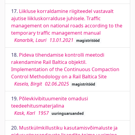
17.
Liikluse korraldamine riigiteedel vastavalt
ajutise liikluskorralduse juhisele. Traffic
management on national roads according to the
temporary traffic management manual
Kanarbik, Lauri
13.01.2021
magistritööd
18.
Pideva tihendamise kontrolli meetodi
rakendamine Rail Baltica objektil.
Implementation of the Continuous Compaction
Control Methodology on a Rail Baltica Site
Kasela, Birgit
02.06.2025
magistritööd
19.
Põlevkivibituumenite omadusi
teedeehitusmaterjalina
Kask, Karl
1957
uuringuaruanded
20.
Mustkülmkillustiku kasutamisvõimaluste ja