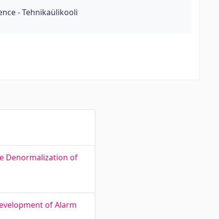
nce - Tehnikaülikooli
he Denormalization of
Development of Alarm