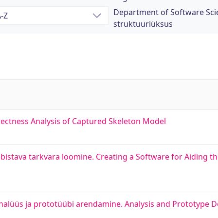
Department of Software Scie
struktuuriüksus
rectness Analysis of Captured Skeleton Model
stava tarkvara loomine. Creating a Software for Aiding t
nalüüs ja prototüübi arendamine. Analysis and Prototype 