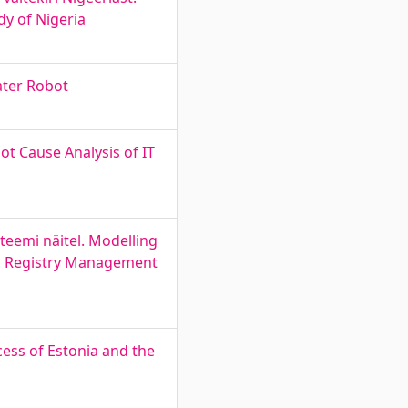
dy of Nigeria
ater Robot
ot Cause Analysis of IT
eemi näitel. Modelling
nd Registry Management
cess of Estonia and the