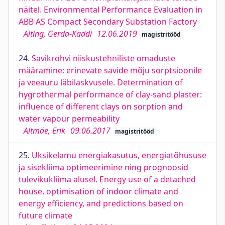
näitel. Environmental Performance Evaluation in
ABB AS Compact Secondary Substation Factory
Alting, Gerda-Käddi
12.06.2019
magistritööd
24.
Savikrohvi niiskustehniliste omaduste
määramine: erinevate savide mõju sorptsioonile
ja veeauru läbilaskvusele. Determination of
hygrothermal performance of clay-sand plaster:
influence of different clays on sorption and
water vapour permeability
Altmäe, Erik
09.06.2017
magistritööd
25.
Üksikelamu energiakasutus, energiatõhususe
ja sisekliima optimeerimine ning prognoosid
tulevikukliima alusel. Energy use of a detached
house, optimisation of indoor climate and
energy efficiency, and predictions based on
future climate