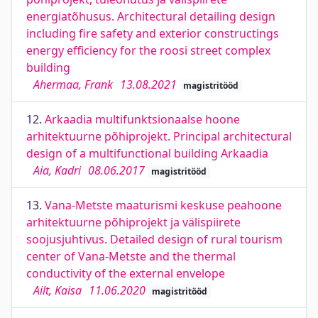
energiatõhusus. Architectural detailing design
including fire safety and exterior constructings
energy efficiency for the roosi street complex
building
Ahermaa, Frank
13.08.2021
magistritööd
12.
Arkaadia multifunktsionaalse hoone
arhitektuurne põhiprojekt. Principal architectural
design of a multifunctional building Arkaadia
Aia, Kadri
08.06.2017
magistritööd
13.
Vana-Metste maaturismi keskuse peahoone
arhitektuurne põhiprojekt ja välispiirete
soojusjuhtivus. Detailed design of rural tourism
center of Vana-Metste and the thermal
conductivity of the external envelope
Ailt, Kaisa
11.06.2020
magistritööd