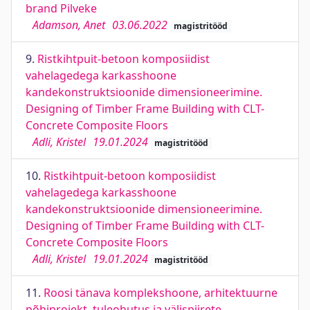
brand Pilveke
Adamson, Anet
03.06.2022
magistritööd
9.
Ristkihtpuit-betoon komposiidist
vahelagedega karkasshoone
kandekonstruktsioonide dimensioneerimine.
Designing of Timber Frame Building with CLT-
Concrete Composite Floors
Adli, Kristel
19.01.2024
magistritööd
10.
Ristkihtpuit-betoon komposiidist
vahelagedega karkasshoone
kandekonstruktsioonide dimensioneerimine.
Designing of Timber Frame Building with CLT-
Concrete Composite Floors
Adli, Kristel
19.01.2024
magistritööd
11.
Roosi tänava komplekshoone, arhitektuurne
põhiprojekt, tuleohutus ja välispiirete