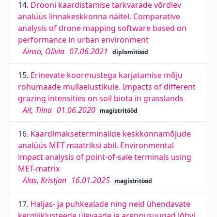
14.
Drooni kaardistamise tarkvarade võrdlev
analüüs linnakeskkonna näitel. Comparative
analysis of drone mapping software based on
performance in urban environment
Ainso, Olivia
07.06.2021
diplomitööd
15.
Erinevate koormustega karjatamise mõju
rohumaade mullaelustikule. Impacts of different
grazing intensities on soil biota in grasslands
Ait, Tiina
01.06.2020
magistritööd
16.
Kaardimakseterminalide keskkonnamõjude
analüüs MET-maatriksi abil. Environmental
impact analysis of point-of-sale terminals using
MET-matrix
Alas, Kristjan
16.01.2025
magistritööd
17.
Haljas- ja puhkealade ning neid ühendavate
kergliiklusteede ülevaade ja arengusuunad Jõhvi