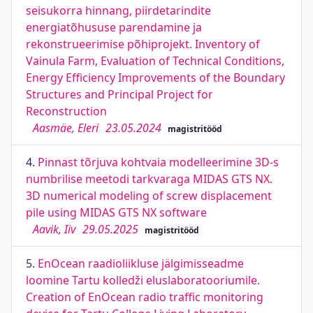
seisukorra hinnang, piirdetarindite
energiatõhususe parendamine ja
rekonstrueerimise põhiprojekt. Inventory of
Vainula Farm, Evaluation of Technical Conditions,
Energy Efficiency Improvements of the Boundary
Structures and Principal Project for
Reconstruction
Aasmäe, Eleri
23.05.2024
magistritööd
4.
Pinnast tõrjuva kohtvaia modelleerimine 3D-s
numbrilise meetodi tarkvaraga MIDAS GTS NX.
3D numerical modeling of screw displacement
pile using MIDAS GTS NX software
Aavik, Iiv
29.05.2025
magistritööd
5.
EnOcean raadioliikluse jälgimisseadme
loomine Tartu kolledži eluslaboratooriumile.
Creation of EnOcean radio traffic monitoring