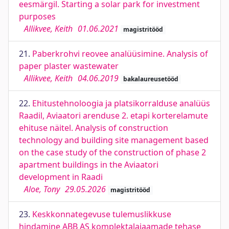
eesmärgil. Starting a solar park for investment
purposes
Allikvee, Keith
01.06.2021
magistritööd
21.
Paberkrohvi reovee analüüsimine. Analysis of
paper plaster wastewater
Allikvee, Keith
04.06.2019
bakalaureusetööd
22.
Ehitustehnoloogia ja platsikorralduse analüüs
Raadil, Aviaatori arenduse 2. etapi korterelamute
ehituse näitel. Analysis of construction
technology and building site management based
on the case study of the construction of phase 2
apartment buildings in the Aviaatori
development in Raadi
Aloe, Tony
29.05.2026
magistritööd
23.
Keskkonnategevuse tulemuslikkuse
hindamine ABB AS komplektalajaamade tehase