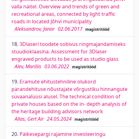
valla näitel. Overview and trends of green and
recreational areas, connected by light traffic
roads in located Jõhvi municipality
Aleksandrov, Janar
02.06.2017
magistritööd
18.
3Dlaseri toodete sobivus ringmajandamiseks
stuudioklaasina. Assessment for 3Dlaser
engraved products to be used as studio glass
Alev, Mariliis
03.06.2022
magistritööd
19.
Eramute ehitustehniline olukord
pärandehituse nõustajate võrgustiku hinnangute
süvaanalüüsi alusel. The technical condition of
private houses based on the in- depth analysis of
the heritage building advisors network
Allas, Gert Air
24.05.2024
magistritööd
20.
Päikesepargi rajamine investeeringu