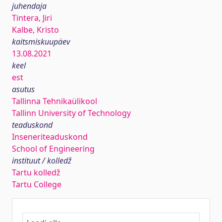
juhendaja
Tintera, Jiri
Kalbe, Kristo
kaitsmiskuupäev
13.08.2021
keel
est
asutus
Tallinna Tehnikaülikool
Tallinn University of Technology
teaduskond
Inseneriteaduskond
School of Engineering
instituut / kolledž
Tartu kolledž
Tartu College