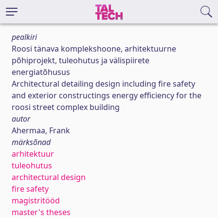
pealkiri
Roosi tänava komplekshoone, arhitektuurne
põhiprojekt, tuleohutus ja välispiirete
energiatõhusus
Architectural detailing design including fire safety
and exterior constructings energy efficiency for the
roosi street complex building
autor
Ahermaa, Frank
märksõnad
arhitektuur
tuleohutus
architectural design
fire safety
magistritööd
master's theses