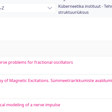
Küberneetika instituut - Teh
struktuuriüksus
erse problems for fractional oscillators
y of Magnetic Excitations. Sümmeetriarikkumiste avaldu
cal modeling of a nerve impulse