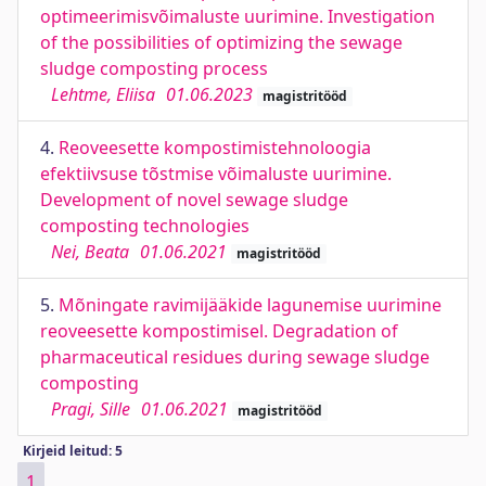
optimeerimisvõimaluste uurimine. Investigation
of the possibilities of optimizing the sewage
sludge composting process
Lehtme, Eliisa
01.06.2023
magistritööd
4.
Reoveesette kompostimistehnoloogia
efektiivsuse tõstmise võimaluste uurimine.
Development of novel sewage sludge
composting technologies
Nei, Beata
01.06.2021
magistritööd
5.
Mõningate ravimijääkide lagunemise uurimine
reoveesette kompostimisel. Degradation of
pharmaceutical residues during sewage sludge
composting
Pragi, Sille
01.06.2021
magistritööd
Kirjeid leitud: 5
1