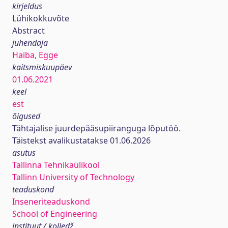
kirjeldus
Lühikokkuvõte
Abstract
juhendaja
Haiba, Egge
kaitsmiskuupäev
01.06.2021
keel
est
õigused
Tähtajalise juurdepääsupiiranguga lõputöö.
Täistekst avalikustatakse 01.06.2026
asutus
Tallinna Tehnikaülikool
Tallinn University of Technology
teaduskond
Inseneriteaduskond
School of Engineering
instituut / kolledž