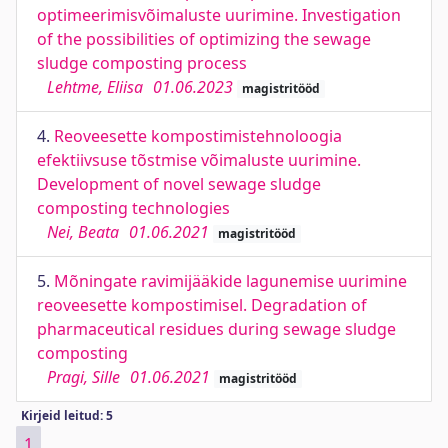
optimeerimisvõimaluste uurimine. Investigation
of the possibilities of optimizing the sewage
sludge composting process
Lehtme, Eliisa
01.06.2023
magistritööd
4.
Reoveesette kompostimistehnoloogia
efektiivsuse tõstmise võimaluste uurimine.
Development of novel sewage sludge
composting technologies
Nei, Beata
01.06.2021
magistritööd
5.
Mõningate ravimijääkide lagunemise uurimine
reoveesette kompostimisel. Degradation of
pharmaceutical residues during sewage sludge
composting
Pragi, Sille
01.06.2021
magistritööd
Kirjeid leitud: 5
1