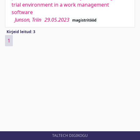
trial environment in a work management
software
Junson, Triin
29.05.2023
magistritööd
Kirjeid leitud: 3
1
TALTECH DIGIKOGU