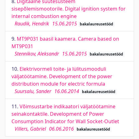
8.
Digitaalne süütesüsteem
sisepõlemismootorile. Digital ignition system for
internal combustion engine
Raudik, Hendrik
15.06.2015
bakalaureusetööd
9.
MT9P031 baasil kaamera. Camera based on
MT9P031
Stennikov, Aleksandr
15.06.2015
bakalaureusetööd
10.
Elektrivormeli toite- ja lülitusmooduli
väljatöötamine. Development of the power
distribution module for electric formula
Suursalu, Sander
16.06.2014
bakalaureusetööd
11.
Võimsustarbe indikaatori väljatöötamine
seinakontaktile. Development of Power
Consumption Indicator for Wall Socket-Outlet
Villers, Gabriel
06.06.2016
bakalaureusetööd