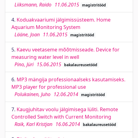
Liiksmann, Raido
11.06.2015
magistritööd
4.
Koduakvaariumi jälgimissüsteem. Home
Aquarium Monitoring System
Lääne, Joan
11.06.2015
magistritööd
5.
Kaevu veetaseme mõõtmisseade. Device for
measuring water level in well
Pino, Jüri
15.06.2015
bakalaureusetööd
6.
MP3 mängija professionaalseks kasutamiseks.
MP3 player for professional use
Polukainen, Juho
12.06.2014
magistritööd
7.
Kaugjuhitav voolu jälgimisega lüliti. Remote
Controlled Switch with Current Monitoring
Raik, Karl Kristjan
16.06.2014
bakalaureusetööd