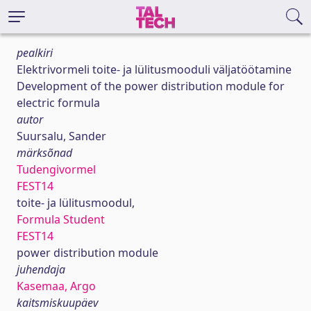
pealkiri
Elektrivormeli toite- ja lülitusmooduli väljatöötamine
Development of the power distribution module for
electric formula
autor
Suursalu, Sander
märksõnad
Tudengivormel
FEST14
toite- ja lülitusmoodul,
Formula Student
FEST14
power distribution module
juhendaja
Kasemaa, Argo
kaitsmiskuupäev