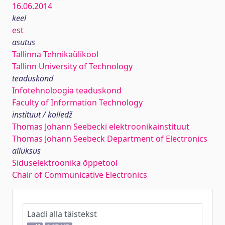
16.06.2014
keel
est
asutus
Tallinna Tehnikaülikool
Tallinn University of Technology
teaduskond
Infotehnoloogia teaduskond
Faculty of Information Technology
instituut / kolledž
Thomas Johann Seebecki elektroonikainstituut
Thomas Johann Seebeck Department of Electronics
allüksus
Siduselektroonika õppetool
Chair of Communicative Electronics
Laadi alla täistekst