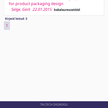
for product packaging design
Selge, Gerli
22.01.2015
bakalaureusetööd
Kirjeid leitud: 3
1
TALTECH DIGIKOGU