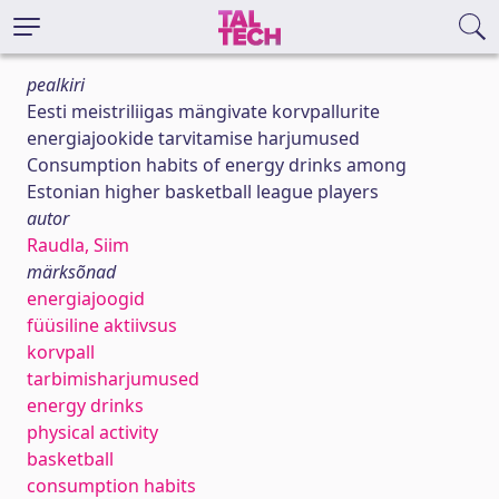
pealkiri
Eesti meistriliigas mängivate korvpallurite
energiajookide tarvitamise harjumused
Consumption habits of energy drinks among
Estonian higher basketball league players
autor
Raudla, Siim
märksõnad
energiajoogid
füüsiline aktiivsus
korvpall
tarbimisharjumused
energy drinks
physical activity
basketball
consumption habits