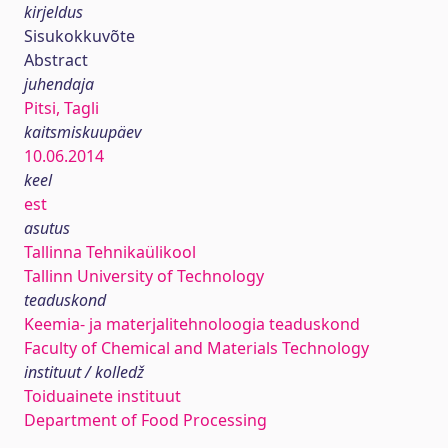
kirjeldus
Sisukokkuvõte
Abstract
juhendaja
Pitsi, Tagli
kaitsmiskuupäev
10.06.2014
keel
est
asutus
Tallinna Tehnikaülikool
Tallinn University of Technology
teaduskond
Keemia- ja materjalitehnoloogia teaduskond
Faculty of Chemical and Materials Technology
instituut / kolledž
Toiduainete instituut
Department of Food Processing