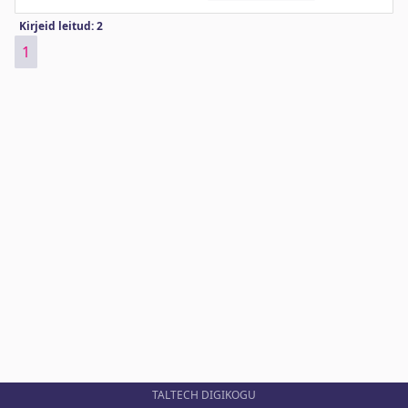
Kirjeid leitud: 2
1
TALTECH DIGIKOGU