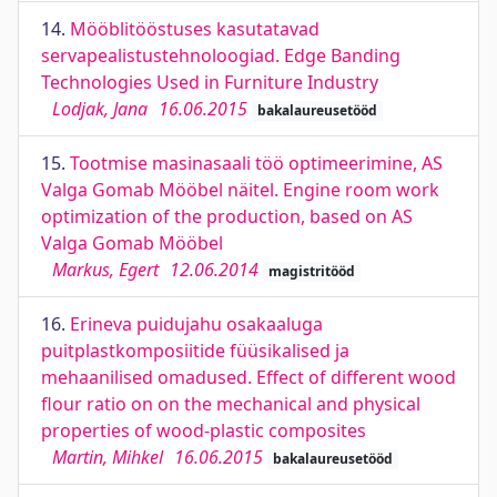
14.
Mööblitööstuses kasutatavad
servapealistustehnoloogiad. Edge Banding
Technologies Used in Furniture Industry
Lodjak, Jana
16.06.2015
bakalaureusetööd
15.
Tootmise masinasaali töö optimeerimine, AS
Valga Gomab Mööbel näitel. Engine room work
optimization of the production, based on AS
Valga Gomab Mööbel
Markus, Egert
12.06.2014
magistritööd
16.
Erineva puidujahu osakaaluga
puitplastkomposiitide füüsikalised ja
mehaanilised omadused. Effect of different wood
flour ratio on on the mechanical and physical
properties of wood-plastic composites
Martin, Mihkel
16.06.2015
bakalaureusetööd