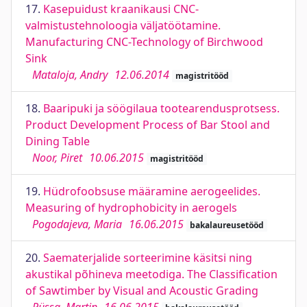
17.
Kasepuidust kraanikausi CNC-
valmistustehnoloogia väljatöötamine.
Manufacturing CNC-Technology of Birchwood
Sink
Mataloja, Andry
12.06.2014
magistritööd
18.
Baaripuki ja söögilaua tootearendusprotsess.
Product Development Process of Bar Stool and
Dining Table
Noor, Piret
10.06.2015
magistritööd
19.
Hüdrofoobsuse määramine aerogeelides.
Measuring of hydrophobicity in aerogels
Pogodajeva, Maria
16.06.2015
bakalaureusetööd
20.
Saematerjalide sorteerimine käsitsi ning
akustikal põhineva meetodiga. The Classification
of Sawtimber by Visual and Acoustic Grading