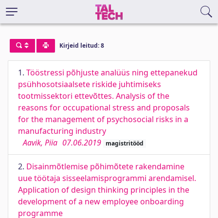
Kirjeid leitud: 8
1.
Tööstressi põhjuste analüüs ning ettepanekud
psühhosotsiaalsete riskide juhtimiseks
tootmissektori ettevõttes. Analysis of the
reasons for occupational stress and proposals
for the management of psychosocial risks in a
manufacturing industry
Aavik, Piia
07.06.2019
magistritööd
2.
Disainmõtlemise põhimõtete rakendamine
uue töötaja sisseelamisprogrammi arendamisel.
Application of design thinking principles in the
development of a new employee onboarding
programme