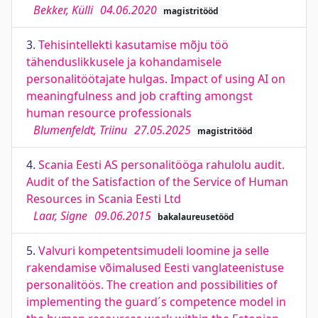
Bekker, Külli
04.06.2020
magistritööd
3.
Tehisintellekti kasutamise mõju töö
tähenduslikkusele ja kohandamisele
personalitöötajate hulgas. Impact of using AI on
meaningfulness and job crafting amongst
human resource professionals
Blumenfeldt, Triinu
27.05.2025
magistritööd
4.
Scania Eesti AS personalitööga rahulolu audit.
Audit of the Satisfaction of the Service of Human
Resources in Scania Eesti Ltd
Laar, Signe
09.06.2015
bakalaureusetööd
5.
Valvuri kompetentsimudeli loomine ja selle
rakendamise võimalused Eesti vanglateenistuse
personalitöös. The creation and possibilities of
implementing the guard´s competence model in