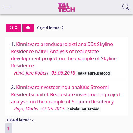
Kirjeid leitud: 2
1.
Kinnisvara arendusprojekti analüüs Skyline
Residence näitel. Analysis of real estate
development project on the example of Skyline
Residence
Hirvi, Jere Robert
05.06.2018
bakalaureusetööd
2.
Kinnisvarainvesteeringu analüüs Stroomi
Residentsi näitel. Real estate investments project
analysis on the example of Stroomi Residency
Pajo, Madis
27.05.2015
bakalaureusetööd
Kirjeid leitud: 2
1