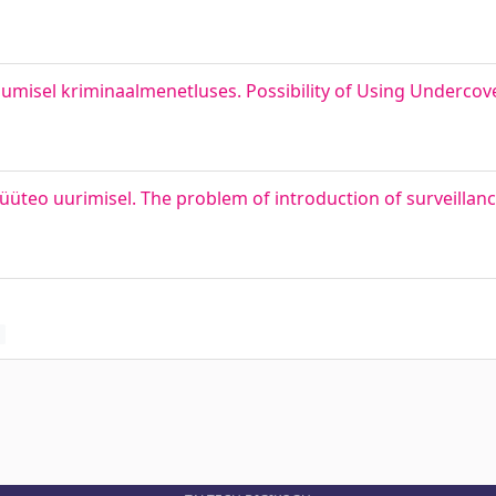
umisel kriminaalmenetluses. Possibility of Using Undercov
teo uurimisel. The problem of introduction of surveillanc