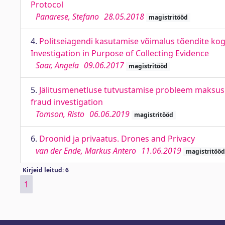
Protocol
Panarese, Stefano
28.05.2018
magistritööd
4.
Politseiagendi kasutamise võimalus tõendite kog
Investigation in Purpose of Collecting Evidence
Saar, Angela
09.06.2017
magistritööd
5.
Jälitusmenetluse tutvustamise probleem maksusüü
fraud investigation
Tomson, Risto
06.06.2019
magistritööd
6.
Droonid ja privaatus. Drones and Privacy
van der Ende, Markus Antero
11.06.2019
magistritööd
Kirjeid leitud: 6
1