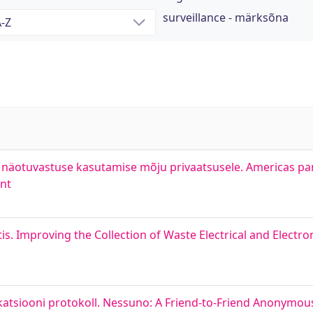
surveillance - märksõna
 näotuvastuse kasutamise mõju privaatsusele. Americas pan
ent
 Improving the Collection of Waste Electrical and Electro
tsiooni protokoll. Nessuno: A Friend-to-Friend Anonymo