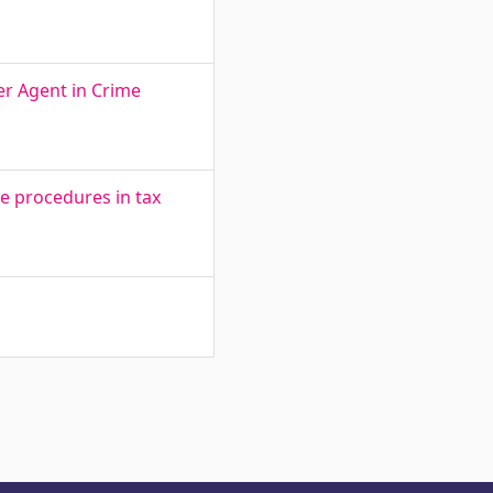
er Agent in Crime
e procedures in tax